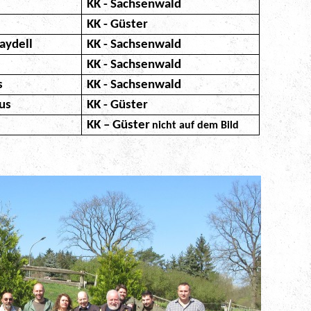
KK - Sachsenwald
KK - Güster
aydell
KK - Sachsenwald
KK - Sachsenwald
s
KK - Sachsenwald
us
KK - Güster
KK – Güster
nicht auf dem Bild