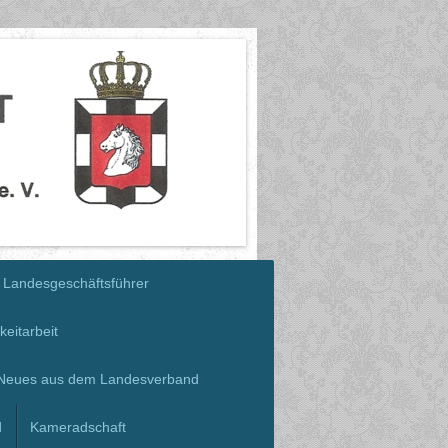
Landesgeschäftsführer
keitarbeit
Neues aus dem Landesverband
d
Kameradschaft