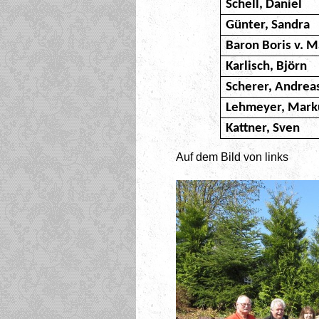
Schell, Daniel
Günter, Sandra
Baron Boris v. M
Karlisch, Björn
Scherer, Andrea
Lehmeyer, Mark
Kattner, Sven
Auf dem Bild von links