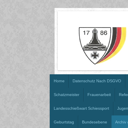
Home
Datenschutz Nach DSGVO
Schatzmeister
Frauenarbeit
Refe
Landesschießwart Schiessport
Jugen
Geburtstag
Bundesebene
Archiv