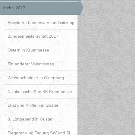
Archiv 2017
Erweiterte Landesvorstandssitzung
Bundesmeisterschaft 2017
Ostern in Krummesse
Ein anderer Valentinstag
Weihnachtsfeier in Oldenburg
Nikolausschießen KK Krummesse
Skat und Kniffeln in Güster
8. Lottoabend in Güster
Siegerehrung Tagung SW und SL