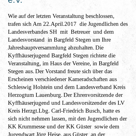
Wie auf der letzten Veranstaltung beschlossen,
trafen sich Am 22.April.2017 die Jugendlichen des
Landesverbandes SH mit Betreuer und dem
Landesvorstand in Bargfeld Stegen um Ihre
Jahreshauptversammlung abzuhalten.
Die
Kyffhäuserjugend Bargfeld Stegen richtete die
Veranstaltung, im Haus der Vereine, in Bargfeld
Stegen aus.
Der Vorstand freute sich über das
Erscheinen verschiedener Kameradschaften aus
Schleswig Holstein und dem Landesverband Kreis
Herzogtum Lauenburg.
Der Ehrenvorsitzende der
Kyffhäuserjugend und Landesvorsitzender des LV
Kreis Herzgt.Lbg. Carl-Friedrich Busch, hatte es
sich nicht nehmen lassen, mit den Jugendlichen der
KK Krummesse und der KK Güster sowie dem
Jugendwart Jörg Heise, aus Güster an der