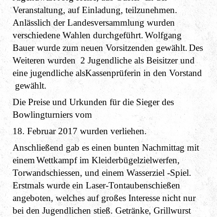
Veranstaltung, auf Einladung, teilzunehmen.
Anlässlich der Landesversammlung wurden
verschiedene Wahlen durchgeführt.
Wolfgang
Bauer wurde zum neuen Vorsitzenden gewählt.
Des
Weiteren wurden 2 Jugendliche als Beisitzer und
eine jugendliche alsKassenprüferin in den Vorstand
gewählt.
Die Preise und Urkunden für die Sieger des
Bowlingturniers vom
18. Februar 2017 wurden verliehen.
Anschließend gab es einen bunten Nachmittag mit
einem
Wettkampf im Kleiderbügelzielwerfen,
Torwandschiessen, und einem Wasserziel -Spiel.
Erstmals wurde ein Laser-Tontaubenschießen
angeboten, welches auf großes Interesse nicht nur
bei den Jugendlichen stieß. Getränke, Grillwurst