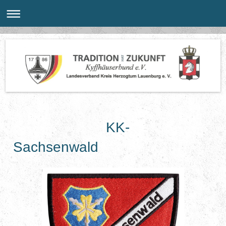
KK-
Sachsenwald