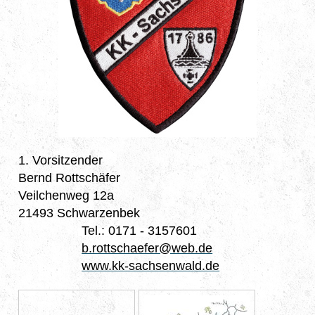
1. Vorsitzender
Bernd Rottschäfer
Veilchenweg 12a
21493 Schwarzenbek
Tel.: 0171 - 3157601
b.rottschaefer@web.de
www.kk-sachsenwald.de