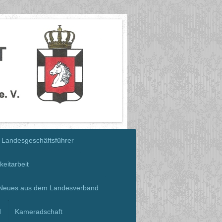
Landesgeschäftsführer
keitarbeit
Neues aus dem Landesverband
d
Kameradschaft