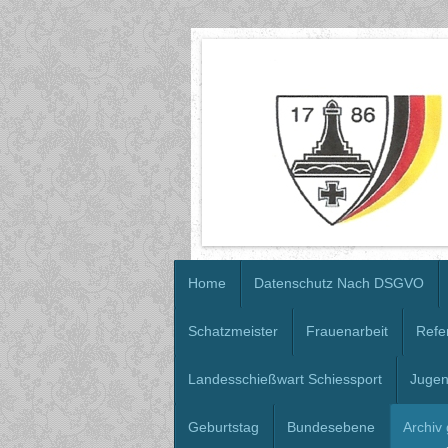
Home
Datenschutz Nach DSGVO
Schatzmeister
Frauenarbeit
Refe
Landesschießwart Schiessport
Jugen
Geburtstag
Bundesebene
Archiv