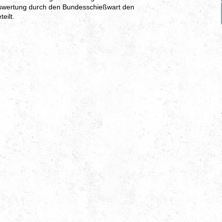
uswertung durch den Bundesschießwart den
eilt.