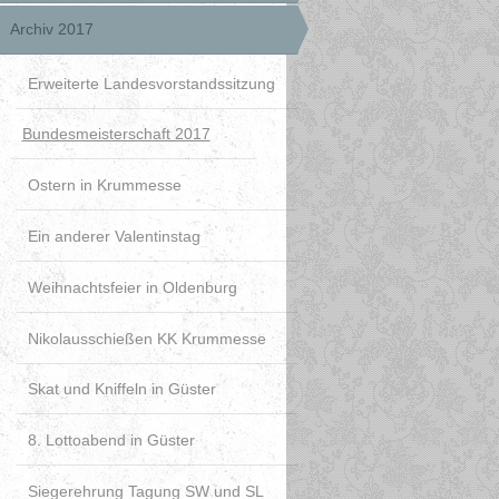
Archiv 2017
Erweiterte Landesvorstandssitzung
Bundesmeisterschaft 2017
Ostern in Krummesse
Ein anderer Valentinstag
Weihnachtsfeier in Oldenburg
Nikolausschießen KK Krummesse
Skat und Kniffeln in Güster
8. Lottoabend in Güster
Siegerehrung Tagung SW und SL