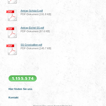
Antrag SchützS.pdf
PDF-Dokument [191.8 KB]
Antrag Eichel SS.pdf
PDF-Dokument [87.6 KB]
SS Groskaliber.pdf
PDF-Dokument [145.7 KB]
Hier finden Sie uns
Kontakt