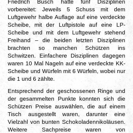
Friedrich Busch hatte fünf Disziplinen
vorbereitet: Jeweils 5 Schuss mit dem
Luftgewehr halbe Auflage auf eine verdeckte
Scheibe, mit der Luftpistole auf eine LP-
Scheibe und mit dem Luftgewehr stehend
Freihand – die beiden letzten Disziplinen
brachten so manchen Schützen ins
Schwitzen. Einfachere Disziplinen dagegen
waren 10 Mal Nageln auf eine verdeckte KK-
Scheibe und Würfeln mit 6 Würfeln, wobei nur
die 1 und 6 zählte.
Entsprechend der geschossenen Ringe und
der gesammelten Punkte konnten sich die
Schützen Preise auswählen, die auf einem
Tisch ausgestellt waren, darunter eine
Vielzahl von bunten Schokoladennikoläusen.
Weitere Sachpreise waren von